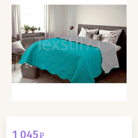
1 045