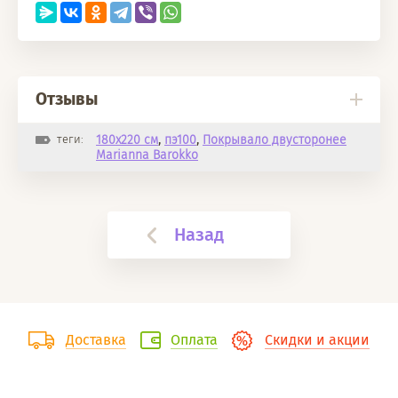
Отзывы
теги:
180х220 см
,
пэ100
,
Покрывало двусторонее
Marianna Barokko
Назад
Доставка
Оплата
Скидки и акции